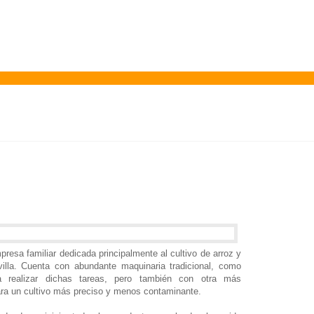
esa familiar dedicada principalmente al cultivo de arroz y
illa. Cuenta con abundante maquinaria tradicional, como
a realizar dichas tareas, pero también con otra más
ara un cultivo más preciso y menos contaminante.