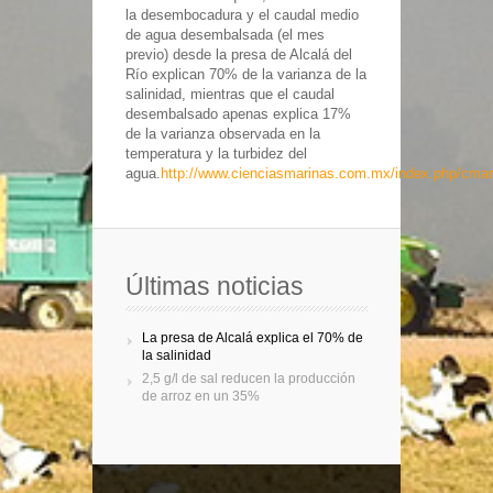
la desembocadura y el caudal medio
de agua desembalsada (el mes
previo) desde la presa de Alcalá del
Río explican 70% de la varianza de la
salinidad, mientras que el caudal
desembalsado apenas explica 17%
de la varianza observada en la
temperatura y la turbidez del
agua.
http://www.cienciasmarinas.com.mx/index.php/cmari
Últimas noticias
La presa de Alcalá explica el 70% de
la salinidad
2,5 g/l de sal reducen la producción
de arroz en un 35%