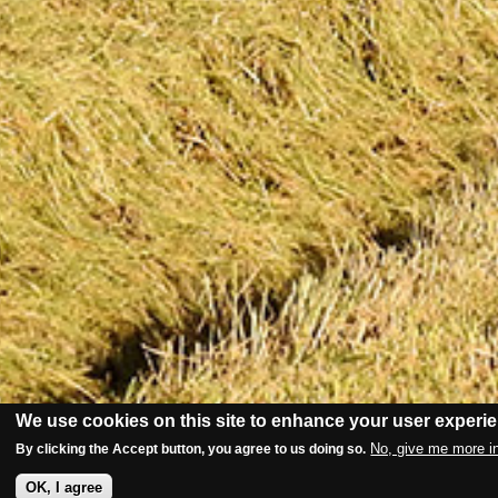
We use cookies on this site to enhance your user experi
No, give me more i
By clicking the Accept button, you agree to us doing so.
OK, I agree