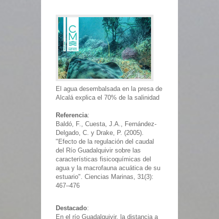
El agua desembalsada en la presa de
Alcalá explica el 70% de la salinidad
Referencia
:
Baldó, F., Cuesta, J.A., Fernández-
Delgado, C. y Drake, P. (2005).
"Efecto de la regulación del caudal
del Río Guadalquivir sobre las
características fisicoquímicas del
agua y la macrofauna acuática de su
estuario". Ciencias Marinas, 31(3):
467–476
Destacado
:
En el río Guadalquivir, la distancia a